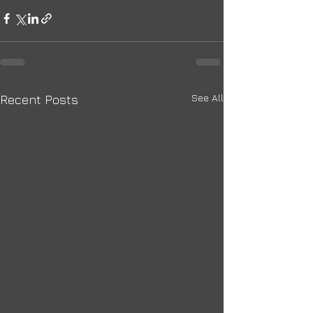
See All
Recent Posts