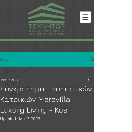
Post
All Posts
Jan 17, 2023
All Posts
Συγκρότημα Τουριστικών
Μελέτες
Κατοικιών Maravilla
Κατασκευές
Luxury Living - Kos
Updated:
Jan 17, 2023